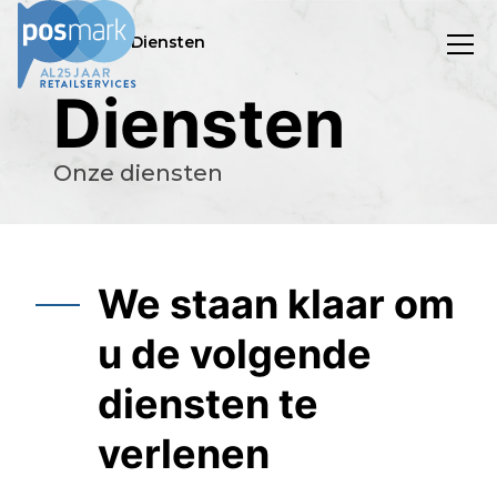
/
Home
Diensten
Diensten
Onze diensten
We staan klaar om
u de volgende
diensten te
verlenen